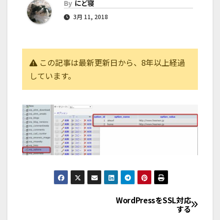
By
にど寝
3月 11, 2018
この記事は最新更新日から、8年以上経過
しています。
WordPressをSSL対応
する
投