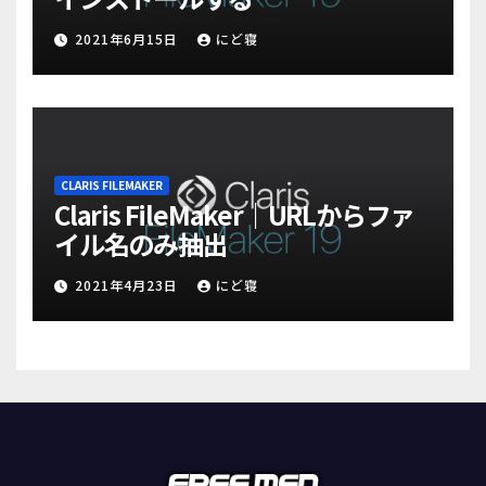
2021年6月15日
にど寝
CLARIS FILEMAKER
Claris FileMaker｜URLからファ
イル名のみ抽出
2021年4月23日
にど寝