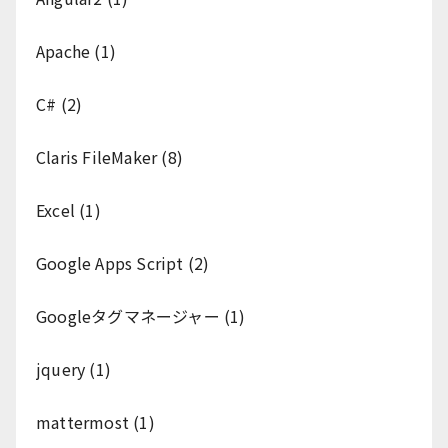
Apache
(1)
C#
(2)
Claris FileMaker
(8)
Excel
(1)
Google Apps Script
(2)
Googleタグマネージャー
(1)
jquery
(1)
mattermost
(1)