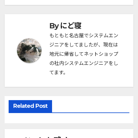
稿
ナ
にど寝
By
ビ
もともと名古屋でシステムエン
ゲ
ジニアをしてましたが、現在は
ー
地元に帰省してネットショップ
シ
の社内システムエンジニアをし
てます。
ョ
ン
Related Post