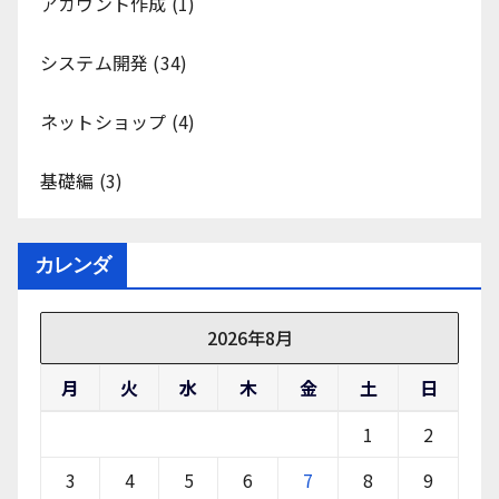
アカウント作成
(1)
システム開発
(34)
ネットショップ
(4)
基礎編
(3)
カレンダ
2026年8月
月
火
水
木
金
土
日
1
2
3
4
5
6
7
8
9