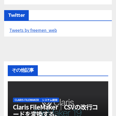
Twitter
Tweets by freemen_web
その他記事
CLARIS FILEMAKER
システム開発
Claris FileMaker｜CSVの改行コ
ードを変換する。