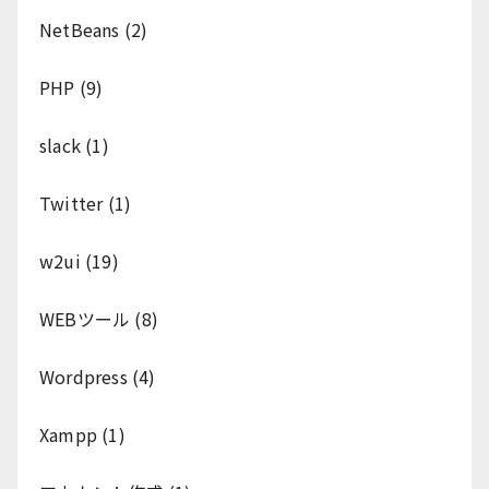
NetBeans
(2)
PHP
(9)
slack
(1)
Twitter
(1)
w2ui
(19)
WEBツール
(8)
Wordpress
(4)
Xampp
(1)