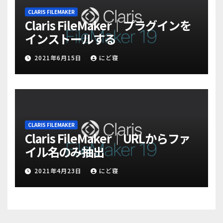
CLARIS FILEMAKER
Claris FileMaker｜プラグインを
インストールする
2021年6月15日
にど寝
CLARIS FILEMAKER
Claris FileMaker｜URLからファ
イル名のみ抽出
2021年4月23日
にど寝