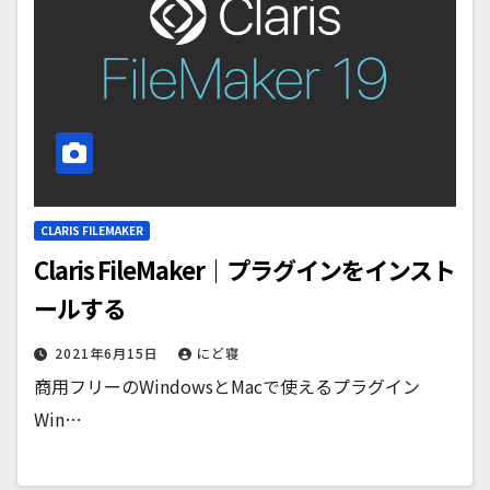
CLARIS FILEMAKER
Claris FileMaker｜プラグインをインスト
ールする
2021年6月15日
にど寝
商用フリーのWindowsとMacで使えるプラグイン
Win…