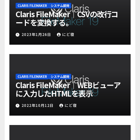
CLARIS FILEMAKER
システム開発
Claris FileMaker｜CSVの改行コ
ードを変換する。
2023年1月26日
にど寝
CLARIS FILEMAKER
システム開発
Claris FileMaker｜WEBビューア
に入力したHTMLを表示
2022年10月12日
にど寝