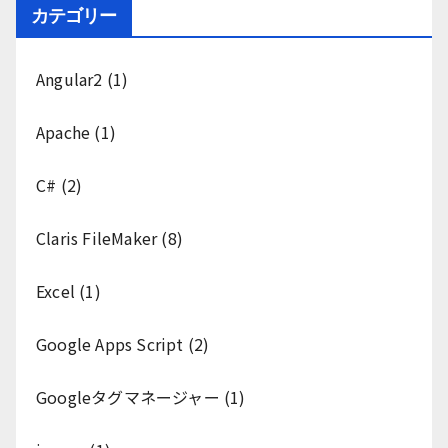
カテゴリー
Angular2
(1)
Apache
(1)
C#
(2)
Claris FileMaker
(8)
Excel
(1)
Google Apps Script
(2)
Googleタグマネージャー
(1)