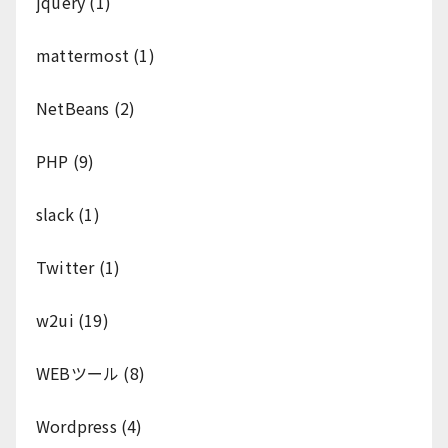
jquery
(1)
mattermost
(1)
NetBeans
(2)
PHP
(9)
slack
(1)
Twitter
(1)
w2ui
(19)
WEBツール
(8)
Wordpress
(4)