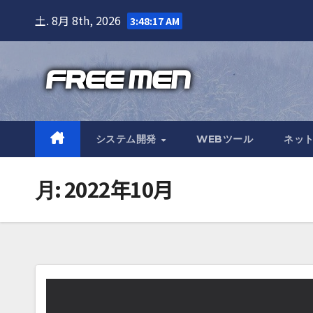
Skip
土. 8月 8th, 2026
3:48:18 AM
to
content
システム開発
WEBツール
ネッ
2022年10月
月: