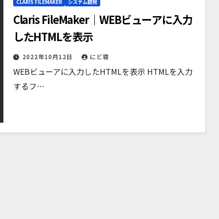
CLARIS FILEMAKER
システム開発
Claris FileMaker｜WEBビューアに入力
したHTMLを表示
2022年10月12日
にど寝
WEBビューアに入力したHTMLを表示 HTMLを入力
するフ…