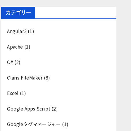
カテゴリー
Angular2
(1)
Apache
(1)
C#
(2)
Claris FileMaker
(8)
Excel
(1)
Google Apps Script
(2)
Googleタグマネージャー
(1)