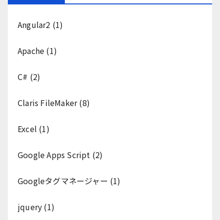
Angular2
(1)
Apache
(1)
C#
(2)
Claris FileMaker
(8)
Excel
(1)
Google Apps Script
(2)
Googleタグマネージャー
(1)
jquery
(1)