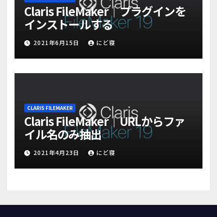
Claris FileMaker｜プラグインを
インストールする
2021年6月15日
にど寝
CLARIS FILEMAKER
Claris FileMaker｜URLからファ
イル名のみ抽出
2021年4月23日
にど寝