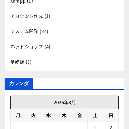
Xampp
(1)
アカウント作成
(1)
システム開発
(34)
ネットショップ
(4)
基礎編
(3)
カレンダ
2026年8月
月
火
水
木
金
土
日
1
2