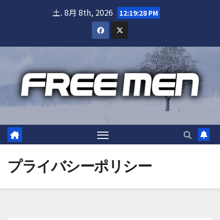
Skip
土. 8月 8th, 2026
12:19:28 PM
to
content
プライバシーポリシー