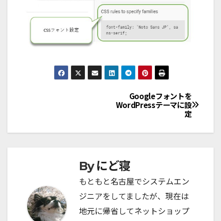
Googleフォントを
WordPressテーマに設
投
定
稿
ナ
ビ
にど寝
By
ゲ
もともと名古屋でシステムエン
ジニアをしてましたが、現在は
ー
地元に帰省してネットショップ
シ