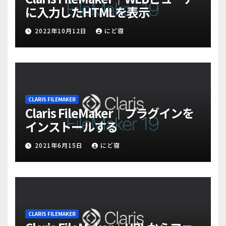
に入力したHTMLを表示
2022年10月12日
にど寝
CLARIS FILEMAKER
Claris FileMaker｜プラグインを
インストールする
2021年6月15日
にど寝
CLARIS FILEMAKER