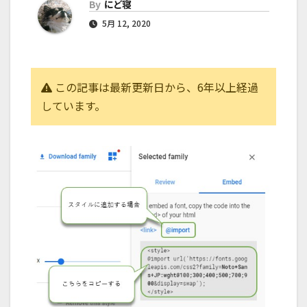
By
にど寝
5月 12, 2020
この記事は最新更新日から、6年以上経過
しています。