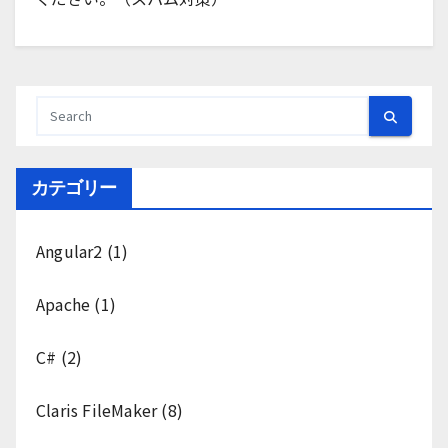
カテゴリー
Angular2
(1)
Apache
(1)
C#
(2)
Claris FileMaker
(8)