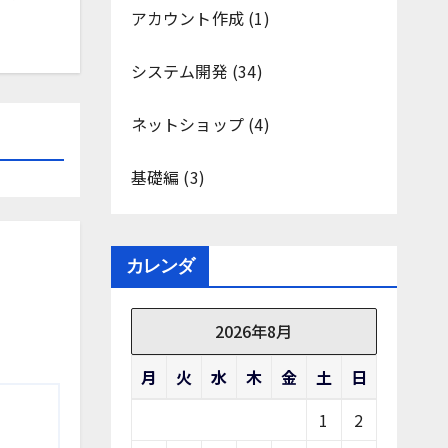
アカウント作成
(1)
システム開発
(34)
ネットショップ
(4)
基礎編
(3)
カレンダ
2026年8月
月
火
水
木
金
土
日
1
2