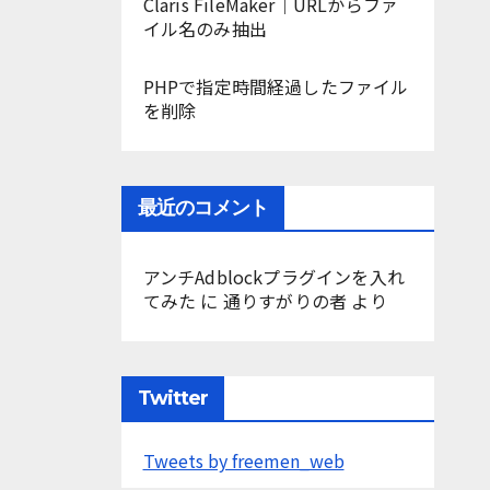
Claris FileMaker｜URLからファ
イル名のみ抽出
PHPで指定時間経過したファイル
を削除
最近のコメント
アンチAdblockプラグインを入れ
てみた
に
通りすがりの者
より
Twitter
Tweets by freemen_web