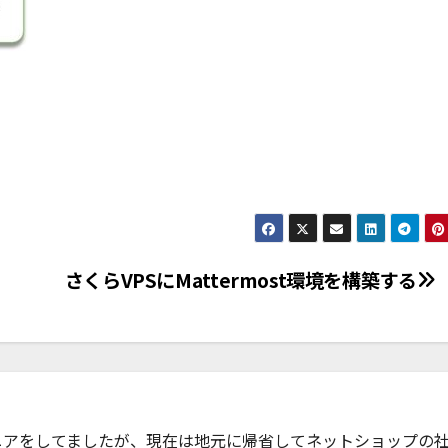
さくらVPSにMattermost環境を構築する
ニアをしてましたが、現在は地元に帰省してネットショップの