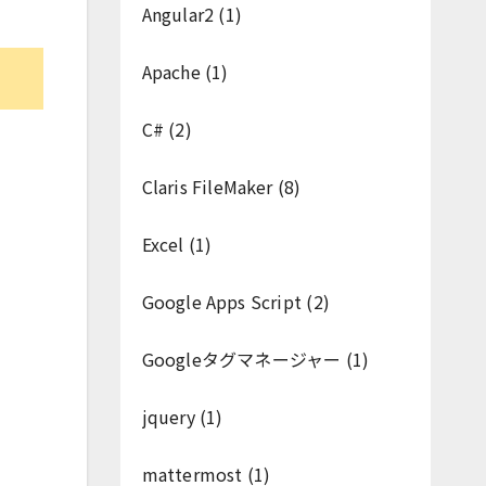
Angular2
(1)
Apache
(1)
C#
(2)
Claris FileMaker
(8)
Excel
(1)
Google Apps Script
(2)
Googleタグマネージャー
(1)
jquery
(1)
mattermost
(1)