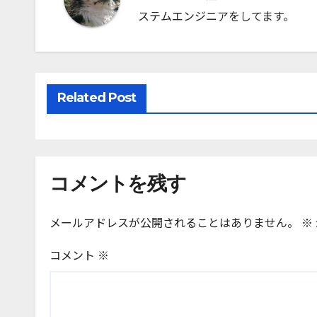
ゲ
ステムエンジニアをしてます。
ー
シ
ョ
Related Post
ン
コメントを残す
メールアドレスが公開されることはありません。
※
コメント
※