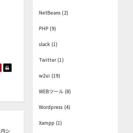
NetBeans
(2)
PHP
(9)
slack
(1)
Twitter
(1)
w2ui
(19)
WEBツール
(8)
Wordpress
(4)
Xampp
(1)
社内シ