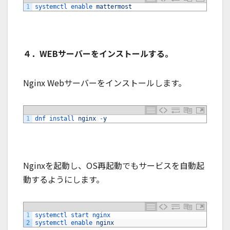
1
systemctl 
enable 
mattermost
４．WEBサーバーをインストールする。
Nginx Webサーバーをインストールします。
1
dnf 
install 
nginx
-
y
Nginxを起動し、OS再起動でもサービスを自動起
動するようにします。
1
systemctl 
start 
nginx
2
systemctl 
enable 
nginx