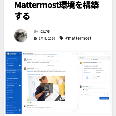
Mattermost環境を構築
する
By
にど寝
#mattermost
5月 8, 2020