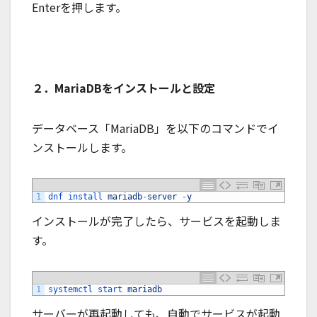
Enterを押します。
２．MariaDBをインストールと設定
データベース「MariaDB」を以下のコマンドでイ
ンストールします。
1
dnf 
install 
mariadb
-
server
-
y
インストールが完了したら、サービスを起動しま
す。
1
systemctl 
start 
mariadb
サーバーが再起動しても、自動でサービスが起動