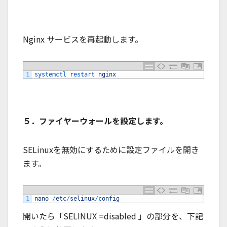
Nginx サービスを再起動します。
1
systemctl 
restart 
nginx
５．ファイヤーウォールを設定します。
SELinuxを無効にするために設定ファイルを開き
ます。
1
nano
/
etc
/
selinux
/
config
開いたら「SELINUX =disabled 」の部分を、下記