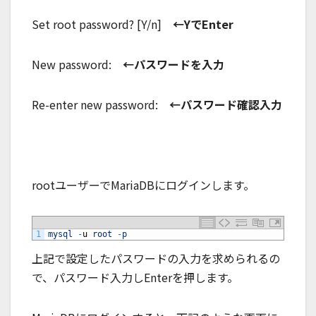
Set root password? [Y/n]
←YでEnter
New password:
←パスワードを入力
Re-enter new password:
←パスワード確認入力
rootユーザーでMariaDBにログインします。
1
mysql
-
u
root
-
p
上記で設定したパスワードの入力を求められるの
で、パスワード入力しEnterを押します。