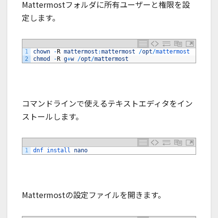
Mattermostフォルダに所有ユーザーと権限を設
定します。
1
chown
-
R
mattermost
:
mattermost
/
opt
/
mattermost
2
chmod
-
R
g
+
w
/
opt
/
mattermost
コマンドラインで使えるテキストエディタをイン
ストールします。
1
dnf 
install 
nano
Mattermostの設定ファイルを開きます。