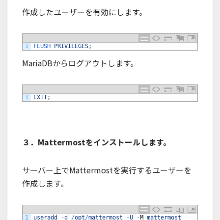
作成したユーザーを有効にします。
1
FLUSH 
PRIVILEGES
;
MariaDBからログアウトします。
1
EXIT
;
３．Mattermostをインストールします。
サーバー上でMattermostを実行するユーザーを
作成します。
1
useradd
-
d
/
opt
/
mattermost
-
U
-
M
mattermost