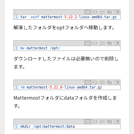
1
tar
-
xvzf 
mattermost
-
5.22.2
-
linux
-
amd64
.
tar
.
gz
解凍したフォルダをoptフォルダへ移動します。
1
mv 
mattermost
/
opt
/
ダウンロードしたファイルは必要無いので削除し
ます。
1
rm 
mattermost
-
5.21.0
-
linux
-
amd64
.
tar
.
gz
Mattermostフォルダにdataフォルダを作成しま
す。
1
mkdir
/
opt
/
mattermost
/
data