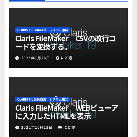
CLARIS FILEMAKER
システム開発
Claris FileMaker｜CSVの改行コ
ードを変換する。
2023年1月26日
にど寝
CLARIS FILEMAKER
システム開発
Claris FileMaker｜WEBビューア
に入力したHTMLを表示
2022年10月12日
にど寝