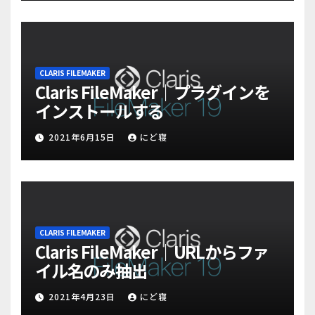
CLARIS FILEMAKER
Claris FileMaker｜プラグインを
インストールする
2021年6月15日
にど寝
CLARIS FILEMAKER
Claris FileMaker｜URLからファ
イル名のみ抽出
2021年4月23日
にど寝