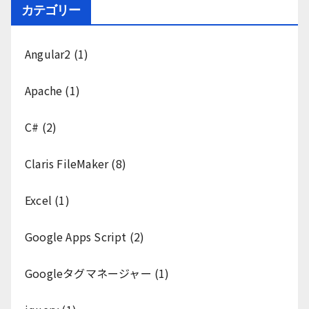
カテゴリー
Angular2
(1)
Apache
(1)
C#
(2)
Claris FileMaker
(8)
Excel
(1)
Google Apps Script
(2)
Googleタグマネージャー
(1)