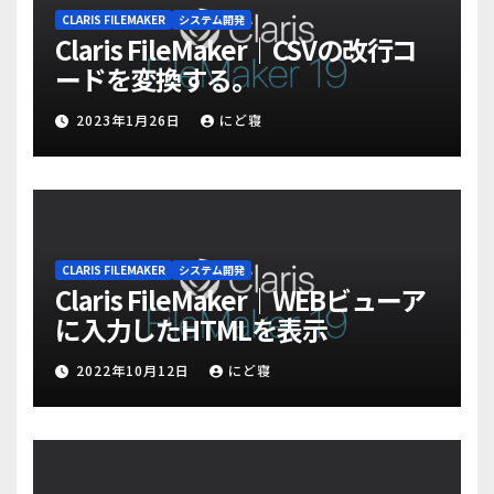
CLARIS FILEMAKER
システム開発
Claris FileMaker｜CSVの改行コ
ードを変換する。
2023年1月26日
にど寝
CLARIS FILEMAKER
システム開発
Claris FileMaker｜WEBビューア
に入力したHTMLを表示
2022年10月12日
にど寝