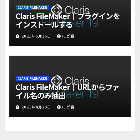
CLARIS FILEMAKER
Claris FileMaker｜プラグインを
インストールする
2021年6月15日
にど寝
CLARIS FILEMAKER
Claris FileMaker｜URLからファ
イル名のみ抽出
2021年4月23日
にど寝