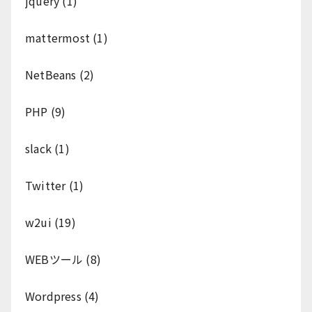
jquery
(1)
mattermost
(1)
NetBeans
(2)
PHP
(9)
slack
(1)
Twitter
(1)
w2ui
(19)
WEBツール
(8)
Wordpress
(4)