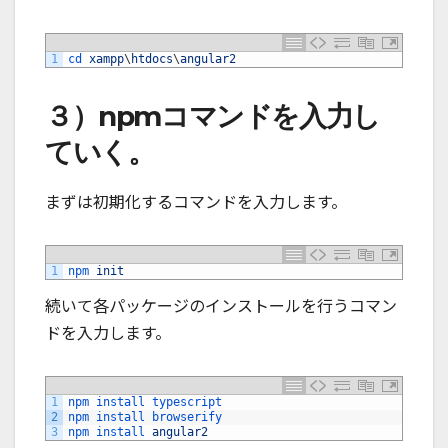
1
cd 
xampp
\
htdocs
\
angular2
３）npmコマンドを入力し
ていく。
まずは初期化するコマンドを入力します。
1
npm 
init
続いて各パッケージのインストールを行うコマン
ドを入力します。
1
npm 
install 
typescript
2
npm 
install 
browserify
3
npm 
install 
angular2