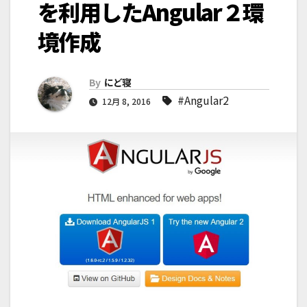
を利用したAngular２環
境作成
By
にど寝
#Angular2
12月 8, 2016