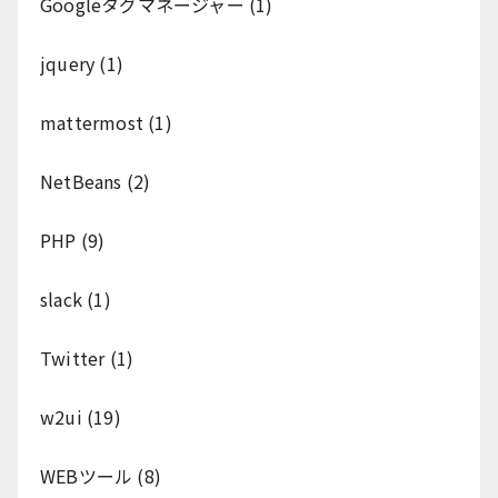
Googleタグマネージャー
(1)
jquery
(1)
mattermost
(1)
NetBeans
(2)
PHP
(9)
slack
(1)
Twitter
(1)
w2ui
(19)
WEBツール
(8)