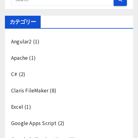
カテゴリー
Angular2
(1)
Apache
(1)
C#
(2)
Claris FileMaker
(8)
Excel
(1)
Google Apps Script
(2)