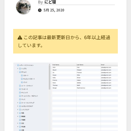
By
にど寝
5月 25, 2020
この記事は最新更新日から、6年以上経過
しています。