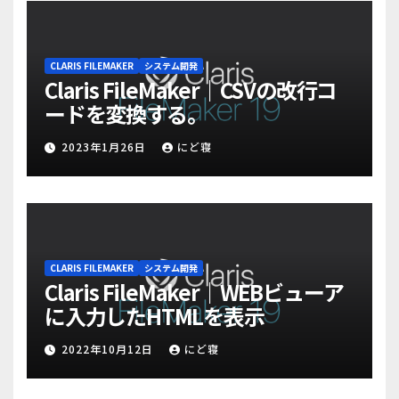
CLARIS FILEMAKER
システム開発
Claris FileMaker｜CSVの改行コ
ードを変換する。
2023年1月26日
にど寝
CLARIS FILEMAKER
システム開発
Claris FileMaker｜WEBビューア
に入力したHTMLを表示
2022年10月12日
にど寝