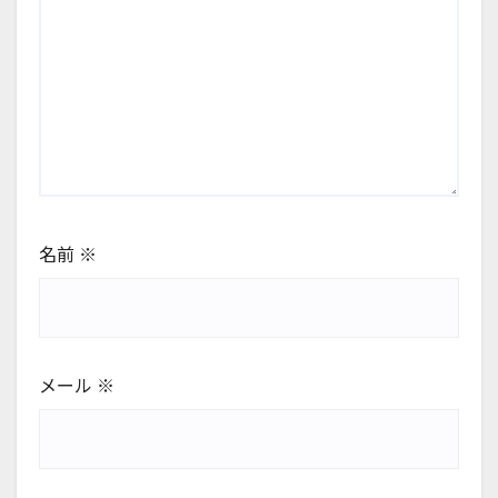
名前
※
メール
※