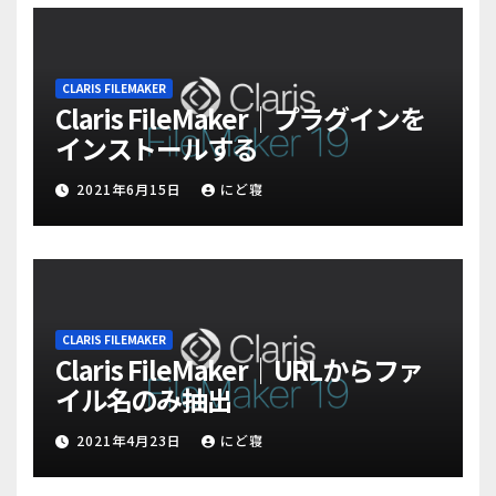
CLARIS FILEMAKER
Claris FileMaker｜プラグインを
インストールする
2021年6月15日
にど寝
CLARIS FILEMAKER
Claris FileMaker｜URLからファ
イル名のみ抽出
2021年4月23日
にど寝