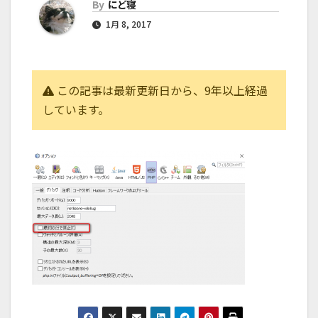
By
にど寝
1月 8, 2017
この記事は最新更新日から、9年以上経過
しています。