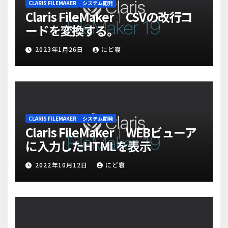
CLARIS FILEMAKER
システム開発
Claris FileMaker｜CSVの改行コ
ードを変換する。
2023年1月26日
にど寝
CLARIS FILEMAKER
システム開発
Claris FileMaker｜WEBビューア
に入力したHTMLを表示
2022年10月12日
にど寝