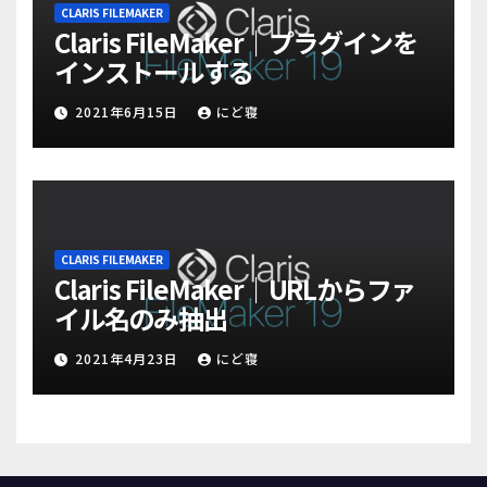
CLARIS FILEMAKER
Claris FileMaker｜プラグインを
インストールする
2021年6月15日
にど寝
CLARIS FILEMAKER
Claris FileMaker｜URLからファ
イル名のみ抽出
2021年4月23日
にど寝