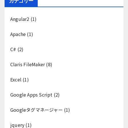
カテゴリー
Angular2
(1)
Apache
(1)
C#
(2)
Claris FileMaker
(8)
Excel
(1)
Google Apps Script
(2)
Googleタグマネージャー
(1)
jquery
(1)