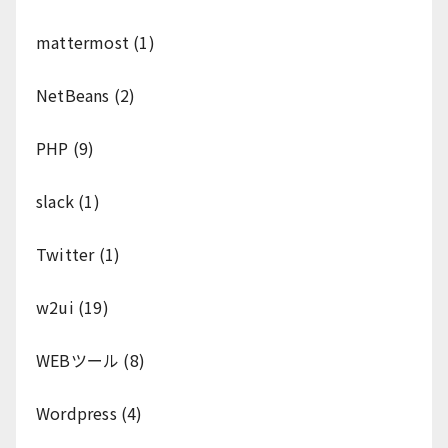
mattermost
(1)
NetBeans
(2)
PHP
(9)
slack
(1)
Twitter
(1)
w2ui
(19)
WEBツール
(8)
Wordpress
(4)