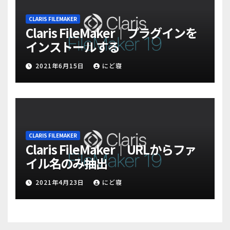
CLARIS FILEMAKER
Claris FileMaker｜プラグインを
インストールする
2021年6月15日
にど寝
CLARIS FILEMAKER
Claris FileMaker｜URLからファ
イル名のみ抽出
2021年4月23日
にど寝