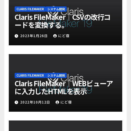
CLARIS FILEMAKER
システム開発
Claris FileMaker｜CSVの改行コ
ードを変換する。
2023年1月26日
にど寝
CLARIS FILEMAKER
システム開発
Claris FileMaker｜WEBビューア
に入力したHTMLを表示
2022年10月12日
にど寝