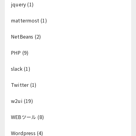
jquery
(1)
mattermost
(1)
NetBeans
(2)
PHP
(9)
slack
(1)
Twitter
(1)
w2ui
(19)
WEBツール
(8)
Wordpress
(4)