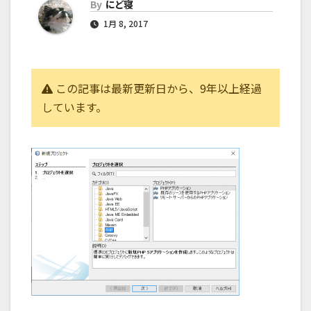
By
にど寝
1月 8, 2017
この記事は最新更新日から、9年以上経過
しています。