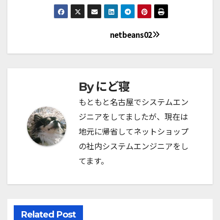
netbeans02
投
稿
ナ
にど寝
By
ビ
もともと名古屋でシステムエン
ジニアをしてましたが、現在は
ゲ
地元に帰省してネットショップ
ー
の社内システムエンジニアをし
シ
てます。
ョ
ン
Related Post